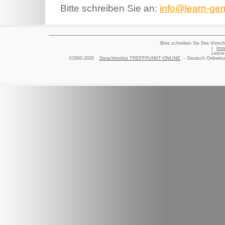
Bitte schreiben Sie an:
info@learn-ger
Bitte schreiben Sie Ihre Vorsch
|
Imp
Letzte
©2000-2026
Sprachinstitut TREFFPUNKT-ONLINE
- Deutsch Onlinekur