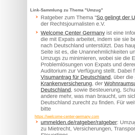
Link-Sammlung zu Thema "Umzug"
Ratgeber zum Thema "
So gelingt der
der Rechtsjournalisten e.V.
Welcome Center Germany
ist eine Inf
die mit Expats arbeitet, indem sie sie 
nach Deutschland unterstützt. Das hau
Seite ist es, die Unannehmlichkeiten u
Umzugs zu minimieren, wobei sie die 
Problemlösungen von Expats und deren
Auditorium zur Verfügung stellt. Dabei
Visumantrag für Deutschland
, über die
Krankenversicherung
, der
Wohnraumsuc
Deutschland
, sowie Besteuerung, Schu
andere mehr, was man braucht, um sich
Deutschland zurecht zu finden. Für w
bitte
https://welcome-center-germany.com
ummelden.de/ratgeber/ratgeber
: Umzu
zu Mietrecht, Versicherungen, Transpo