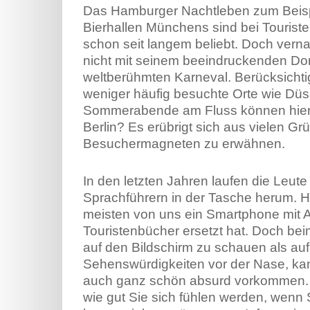
Das Hamburger Nachtleben zum Beispi
Bierhallen Münchens sind bei Tourist
schon seit langem beliebt. Doch vern
nicht mit seinem beeindruckenden D
weltberühmten Karneval. Berücksichti
weniger häufig besuchte Orte wie Düs
Sommerabende am Fluss können hier
Berlin? Es erübrigt sich aus vielen G
Besuchermagneten zu erwähnen.
In den letzten Jahren laufen die Leut
Sprachführern in der Tasche herum. 
meisten von uns ein Smartphone mit A
Touristenbücher ersetzt hat. Doch be
auf den Bildschirm zu schauen als auf 
Sehenswürdigkeiten vor der Nase, ka
auch ganz schön absurd vorkommen. 
wie gut Sie sich fühlen werden, wenn S