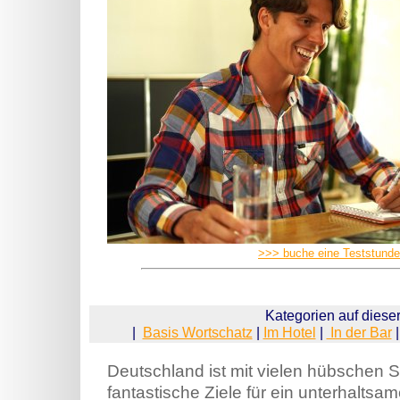
>>> buche eine Teststunde
Kategorien auf dieser
|
Basis Wortschatz
|
Im Hotel
|
In der Bar
Deutschland ist mit vielen hübschen S
fantastische Ziele für ein unterhalts