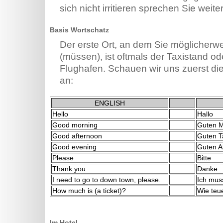
sich nicht irritieren sprechen Sie weit
Basis Wortschatz
Der erste Ort, an dem Sie möglicher
(müssen), ist oftmals der Taxistand od
Flughafen. Schauen wir uns zuerst d
an:
ENGLISH
Hello
Hallo
Good morning
Guten 
Good afternoon
Guten T
Good evening
Guten 
Please
Bitte
Thank you
Danke
I need to go to down town, please.
Ich mus
How much is (a ticket)?
Wie teue
Im Hotel