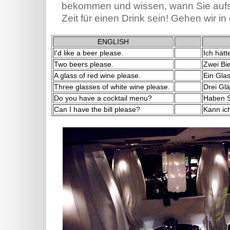
bekommen und wissen, wann Sie auf
Zeit für einen Drink sein! Gehen wir in
ENGLISH
I'd like a beer please.
Ich hätt
Two beers please.
Zwei Bie
A glass of red wine please.
Ein Glas
Three glasses of white wine please.
Drei Glä
Do you have a cocktail menu?
Haben S
Can I have the bill please?
Kann ic