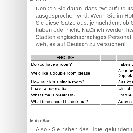
Denken Sie daran, dass "w" auf Deuts
ausgesprochen wird. Wenn Sie im Ho
Sie diese Sätze aus, je nachdem, ob 
haben oder nicht. Natürlich werden fas
Städten englischsprachiges Personal h
weh, es auf Deutsch zu versuchen!
ENGLISH
Do you have a room?
Haben S
Wir möch
We'd like a double room please.
Doppelz
How much is a single room?
Was kos
I have a reservation.
Ich hab
What time is breakfast?
Um wievi
What time should I check out?
Wann so
In der Bar
Also - Sie haben das Hotel gefunden 