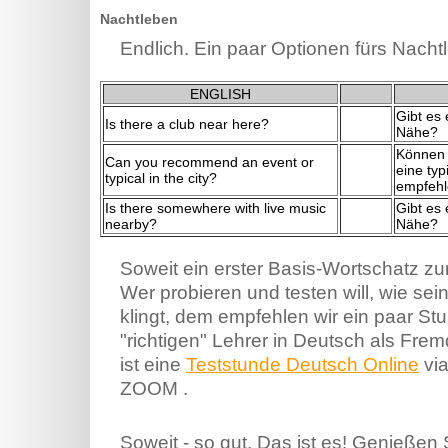
Nachtleben
Endlich. Ein paar Optionen fürs Nachtl
ENGLISH
Gibt es
Is there a club near here?
Nähe?
Können 
Can you recommend an event or
eine typ
typical in the city?
empfeh
Is there somewhere with live music
Gibt es 
nearby?
Nähe?
Soweit ein erster Basis-Wortschatz 
Wer probieren und testen will, wie s
klingt, dem empfehlen wir ein paar St
"richtigen" Lehrer in Deutsch als Frem
ist eine
Teststunde Deutsch Online
via
ZOOM .
Soweit - so gut. Das ist es! Genießen