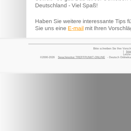
Deutschland - Viel Spaß!
Haben Sie weitere interessante Tips f
Sie uns eine
E-mail
mit Ihren Vorschlä
Bitte schreiben Sie Ihre Vorsch
|
Imp
Letzte
©2000-2026
Sprachinstitut TREFFPUNKT-ONLINE
- Deutsch Onlinekur