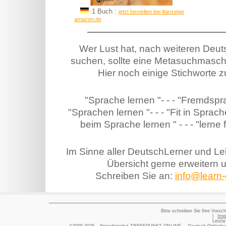
1 Buch :
jetzt bestellen bei #anzeige
amazon.de
Wer Lust hat, nach weiteren Deu
suchen, sollte eine Metasuchmasch
Hier noch einige Stichworte 
"Sprache lernen "- - - "Fremdspr
"Sprachen lernen "- - - "Fit in Sprache
beim Sprache lernen " - - - "lerne
Im Sinne aller DeutschLerner und Le
Übersicht gerne erweitern 
Schreiben Sie an:
info@learn-
Bitte schreiben Sie Ihre Vorsch
|
Imp
Letzte