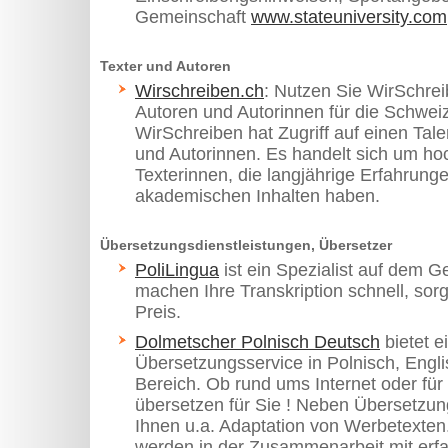
Gemeinschaft
www.stateuniversity.com
Texter und Autoren
Wirschreiben.ch
: Nutzen Sie WirSchre
Autoren und Autorinnen für die Schwei
WirSchreiben hat Zugriff auf einen Tal
und Autorinnen. Es handelt sich um hoch
Texterinnen, die langjährige Erfahrung
akademischen Inhalten haben.
Übersetzungsdienstleistungen, Übersetzer
PoliLingua
ist ein Spezialist auf dem G
machen Ihre Transkription schnell, sor
Preis.
Dolmetscher Polnisch Deutsch
bietet e
Übersetzungsservice in Polnisch, Engli
Bereich. Ob rund ums Internet oder für 
übersetzen für Sie ! Neben Übersetzung
Ihnen u.a. Adaptation von Werbetexten
werden in der Zusammenarbeit mit erf