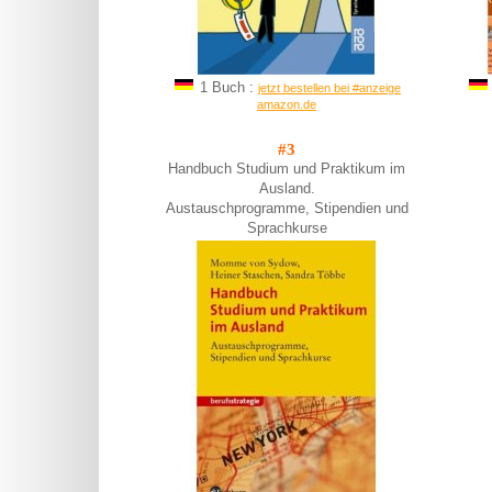
1 Buch :
jetzt bestellen bei #anzeige
amazon.de
#3
Handbuch Studium und Praktikum im
Ausland.
Austauschprogramme, Stipendien und
Sprachkurse