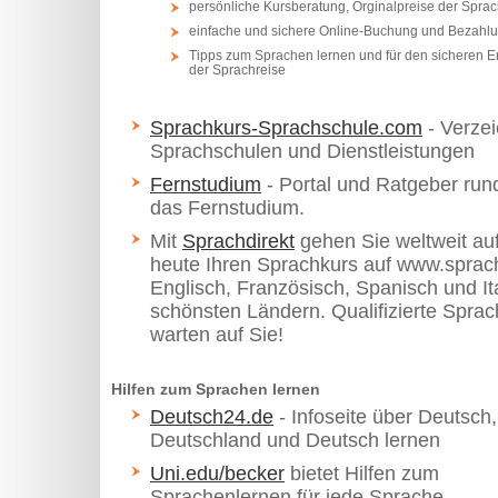
persönliche Kursberatung, Orginalpreise der Spra
einfache und sichere Online-Buchung und Bezahlun
Tipps zum Sprachen lernen und für den sicheren 
der Sprachreise
Sprachkurs-Sprachschule.com
- Verzei
Sprachschulen und Dienstleistungen
Fernstudium
- Portal und Ratgeber ru
das Fernstudium.
Mit
Sprachdirekt
gehen Sie weltweit au
heute Ihren Sprachkurs auf www.sprach
Englisch, Französisch, Spanisch und It
schönsten Ländern. Qualifizierte Sprac
warten auf Sie!
Hilfen zum Sprachen lernen
Deutsch24.de
- Infoseite über Deutsch, 
Deutschland und Deutsch lernen
Uni.edu/becker
bietet Hilfen zum
Sprachenlernen für jede Sprache