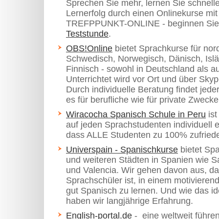
Sprechen Sie mehr, lernen Sie schnelle
Lernerfolg durch einen Onlinekurse mit
TREFPPUNKT-ONLINE - beginnen Sie n
Teststunde
.
OBS!Online
bietet Sprachkurse für nor
Schwedisch, Norwegisch, Dänisch, Islä
Finnisch - sowohl in Deutschland als a
Unterrichtet wird vor Ort und über Skype
Durch individuelle Beratung findet jed
es für berufliche wie für private Zwecke
Wiracocha Spanisch Schule in Peru
ist
auf jeden Sprachstudenten individuell e
dass ALLE Studenten zu 100% zufriede
Universpain - Spanischkurse
bietet Sp
und weiteren Städten in Spanien wie S
und Valencia. Wir gehen davon aus, das
Sprachschüler ist, in einem motivier
gut Spanisch zu lernen. Und wie das ide
haben wir langjährige Erfahrung.
English-portal.de
- eine weltweit führe