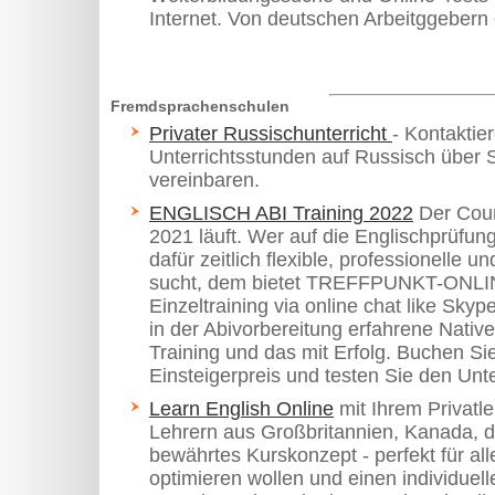
Internet. Von deutschen Arbeitggebern
Fremdsprachenschulen
Privater Russischunterricht
- Kontaktie
Unterrichtsstunden auf Russisch über
vereinbaren.
ENGLISCH ABI Training 2022
Der Coun
2021 läuft. Wer auf die Englischprüfung 
dafür zeitlich flexible, professionelle u
sucht, dem bietet TREFFPUNKT-ONLINE
Einzeltraining via online chat like Skyp
in der Abivorbereitung erfahrene Nati
Training und das mit Erfolg. Buchen S
Einsteigerpreis und testen Sie den Unte
Learn English Online
mit Ihrem Privatle
Lehrern aus Großbritannien, Kanada, d
bewährtes Kurskonzept - perfekt für all
optimieren wollen und einen individuel