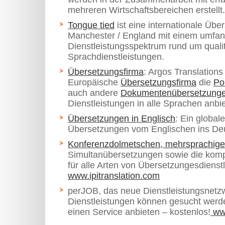
mehreren Wirtschaftsbereichen erstellt.
Tongue tied
ist eine internationale Üb
Manchester / England mit einem umfan
Dienstleistungsspektrum rund um quali
Sprachdienstleistungen.
Übersetzungsfirma
: Argos Translations 
Europäische
Übersetzungsfirma
die
Po
auch andere
Dokumentenübersetzung
Dienstleistungen in alle Sprachen anbie
Übersetzungen in Englisch
: Ein global
Übersetzungen vom Englischen ins De
Konferenzdolmetschen, mehrsprachig
Simultanübersetzungen sowie die komp
für alle Arten von Übersetzungesdienst
www.ipitranslation.com
perJOB, das neue Dienstleistungsnetz
Dienstleistungen können gesucht werd
einen Service anbieten – kostenlos!
ww