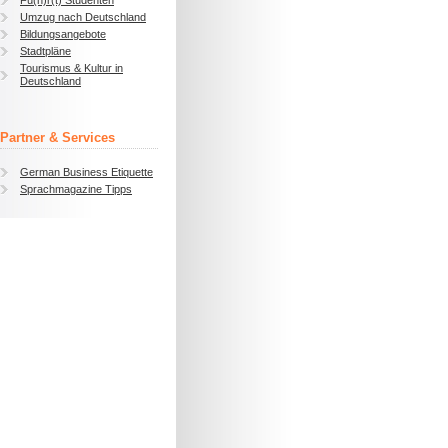
Fü(h)r(t) Studenten
Umzug nach Deutschland
Bildungsangebote
Stadtpläne
Tourismus & Kultur in
Deutschland
Partner & Services
German Business Etiquette
Sprachmagazine Tipps