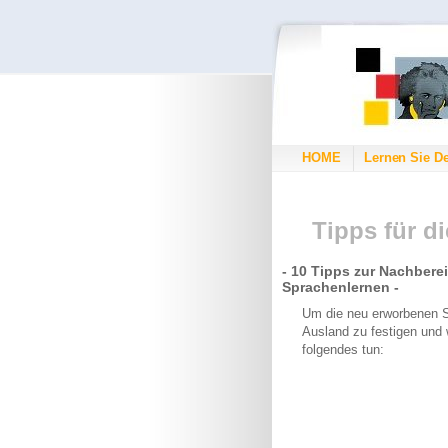
HOME
Lernen Sie D
Tipps für d
- 10 Tipps zur Nachbere
Sprachenlernen -
Um die neu erworbenen 
Ausland zu festigen und 
folgendes tun: