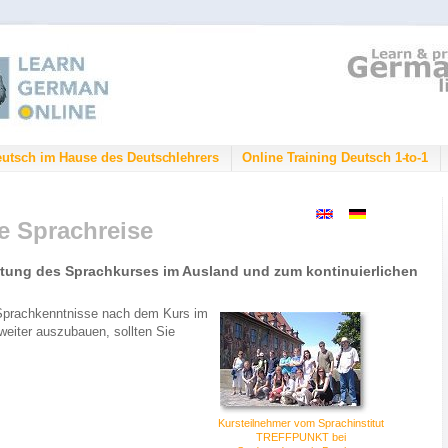
eutsch im Hause des Deutschlehrers
Online Training Deutsch 1-to-1
ie Sprachreise
itung des Sprachkurses im Ausland und zum kontinuierlichen
Sprachkenntnisse nach dem Kurs im
weiter auszubauen, sollten Sie
Kursteilnehmer vom Sprachinstitut
TREFFPUNKT bei