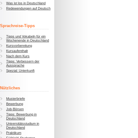
Was ist los in Deutschland
Redewendungen auf Deutsch
Sprachreise-Tipps
Tipps und Vokabeln für ein
Wochenende in Deutschland
Kursvorbereitung
Kursaufenthalt
Nach dem Kurs
Tipps: Verbessern der
Aussprache
Spezial: Unterkunft
Nützliches
Musterbriefe
Bewerbung
Job-Börsen
Tipps: Bewerbung in
Deutschland
Universitätsstudium in
Deutschland
Praktikum