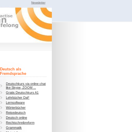
Newsletter
Deutsch als
Fremdsprache
Deutschkurs via online chat
like Skype, ZOOM ...
Gratis Deutschkurs A1
Lehrbücher DaF
Lernsoftware
Wörterbücher
Reisedeutsch
Deutsch online
Rechtschreibreform
Grammatik