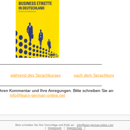
während des Sprachkurses
nach dem Sprachkurs
Ihren Kommentar und Ihre Anregungen. Bitte schreiben Sie an:
info@learn-german-online.net
Bitte schreiben Sie Ihre Vorschläge und Kritik an:
info@learn-german-online.com
|
Impressum
|
Datenschutz
|