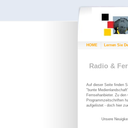
HOME
Lernen Sie D
Radio & Fe
Auf dieser Seite finden 
"bunte Medienlandschaft
Fernsehanbieter. Zu den
Programmzeitschriften ha
aufgelistet - doch hier z
Unsere Neuigke