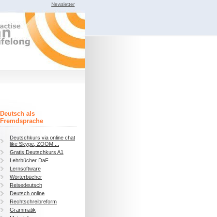
Newsletter
Deutsch als
Fremdsprache
Deutschkurs via online chat
like Skype, ZOOM ...
Gratis Deutschkurs A1
Lehrbücher DaF
Lernsoftware
Wörterbücher
Reisedeutsch
Deutsch online
Rechtschreibreform
Grammatik