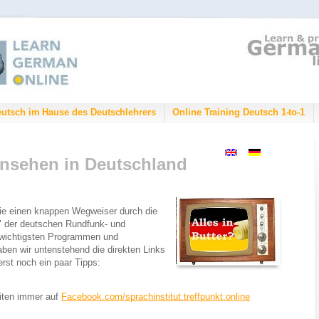
eutsch im Hause des Deutschlehrers
Online Training Deutsch 1-to-1
rnsehen in Deutschland
Sie einen knappen Wegweiser durch die
" der deutschen Rundfunk- und
 wichtigsten Programmen und
ben wir untenstehend die direkten Links
uerst noch ein paar Tipps:
iten immer auf
Facebook.com/sprachinstitut.treffpunkt.online