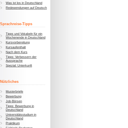
Was ist los in Deutschland
Redewendungen auf Deutsch
Sprachreise-Tipps
Tipps und Vokabeln für ein
Wochenende in Deutschland
Kursvorbereitung
Kursaufenthalt
Nach dem Kurs
Tipps: Verbessern der
Aussprache
Spezial: Unterkunft
Nützliches
Musterbriefe
Bewerbung
Job-Börsen
Tipps: Bewerbung in
Deutschland
Universitätsstudium in
Deutschland
Praktikum