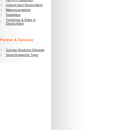
Fü(h)r(t) Studenten
Umzug nach Deutschland
Bildungsangebote
Stadtpläne
Tourismus & Kultur in
Deutschland
Partner & Services
German Business Etiquette
Sprachmagazine Tipps