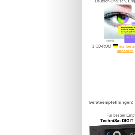
Deutsch-Englisch, Eng
1 CD-ROM
jetzt beste
amazon.de
Geräteempfehlungen:
Für besten Empf
TechniSat
DIGIT 