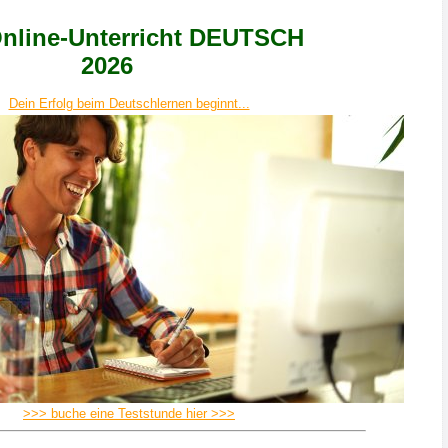
Online-Unterricht DEUTSCH
2026
Dein Erfolg beim Deutschlernen beginnt...
>>> buche eine Teststunde hier >>>